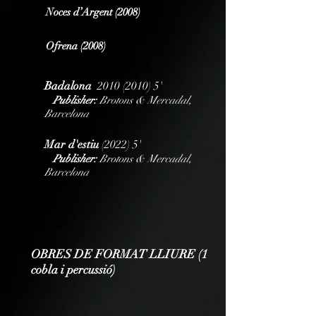
Noces d’Argent (2008)
Ofrena (2008)
Badalona
2010
(
2010) 5'
Publisher:
Brotons & Mercadal,
Barcelona
Mar d'estiu
(
2022) 5'
Publisher:
Brotons & Mercadal,
Barcelona
OBRES DE FORMAT LLIURE (1
cobla i percussió)