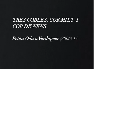
TRES COBLES, COR MIXT I
COR DE NENS
Petita Oda a Verdaguer
(2006) 15'